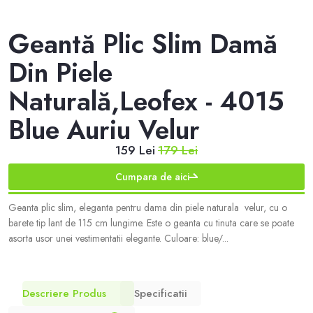
Geantă Plic Slim Damă
Din Piele
Naturală,Leofex - 4015
Blue Auriu Velur
159 Lei
179 Lei
Cumpara de aici
Geanta plic slim, eleganta pentru dama din piele naturala velur, cu o
barete tip lant de 115 cm lungime. Este o geanta cu tinuta care se poate
asorta usor unei vestimentatii elegante. Culoare: blue/...
Descriere Produs
Specificatii