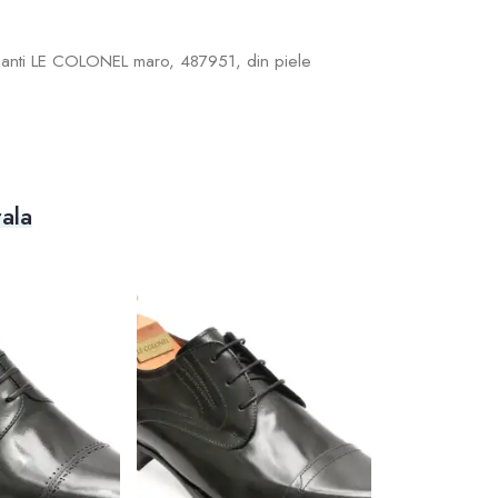
eganti LE COLONEL maro, 487951, din piele
ala