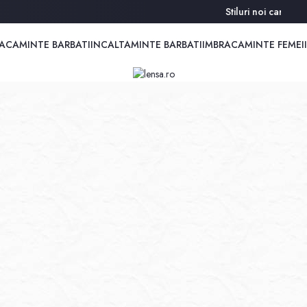
Stiluri noi care apar în 
ACAMINTE BARBATI
INCALTAMINTE BARBATI
IMBRACAMINTE FEMEI