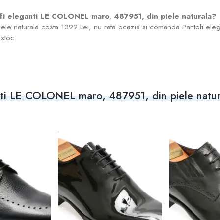
ofi eleganti LE COLONEL maro, 487951, din piele naturala?
ele naturala costa 1399 Lei, nu rata ocazia si comanda Pantofi el
 stoc.
anti LE COLONEL maro, 487951, din piele natur