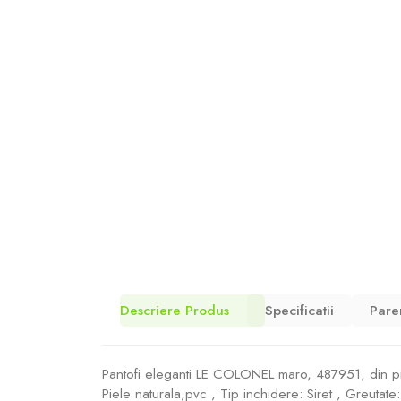
Descriere Produs
Specificatii
Pare
Pantofi eleganti LE COLONEL maro, 487951, din piele
Piele naturala,pvc , Tip inchidere: Siret , Greutat