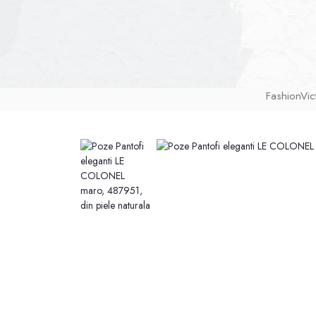
FashionVic