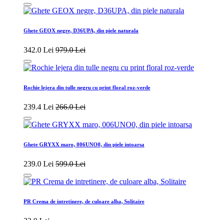
Ghete GEOX negre, D36UPA, din piele naturala
342.0 Lei
979.0 Lei
Rochie lejera din tulle negru cu print floral roz-verde
239.4 Lei
266.0 Lei
Ghete GRYXX maro, 006UNO0, din piele intoarsa
239.0 Lei
599.0 Lei
PR Crema de intretinere, de culoare alba, Solitaire