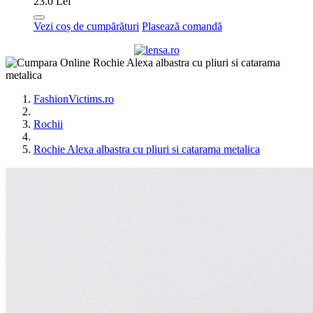
23.0 Lei
Vezi coș de cumpărături
Plasează comandă
FashionVictims.ro
Rochii
Rochie Alexa albastra cu pliuri si catarama metalica