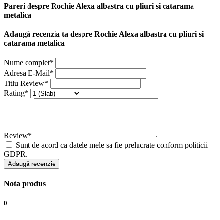
Pareri despre Rochie Alexa albastra cu pliuri si catarama
metalica
Adaugă recenzia ta despre Rochie Alexa albastra cu pliuri si
catarama metalica
Nume complet*
Adresa E-Mail*
Titlu Review*
Rating*
Review*
Sunt de acord ca datele mele sa fie prelucrate conform politicii
GDPR.
Adaugă recenzie
Nota produs
0