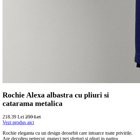
Rochie Alexa albastra cu pliuri si
catarama metalica
218.39 Lei
259 Lei
Vezi produs aici
Rochie eleganta cu un design deosebit care intoarce toate privirile.
Are decolteu petrecut, maneci trei sferturi si pliuri in partea