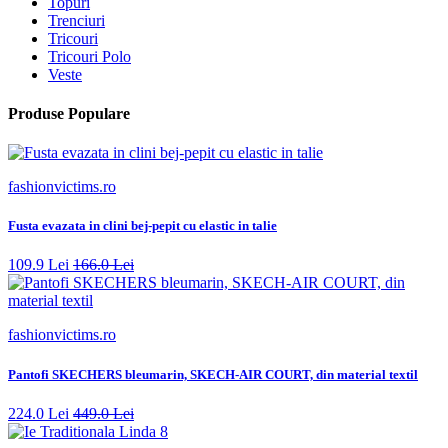
Topuri
Trenciuri
Tricouri
Tricouri Polo
Veste
Produse Populare
fashionvictims.ro
Fusta evazata in clini bej-pepit cu elastic in talie
109.9 Lei
166.0 Lei
fashionvictims.ro
Pantofi SKECHERS bleumarin, SKECH-AIR COURT, din material textil
224.0 Lei
449.0 Lei