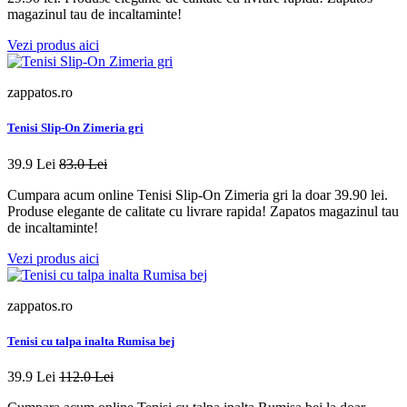
magazinul tau de incaltaminte!
Vezi produs aici
zappatos.ro
Tenisi Slip-On Zimeria gri
39.9 Lei
83.0 Lei
Cumpara acum online Tenisi Slip-On Zimeria gri la doar 39.90 lei.
Produse elegante de calitate cu livrare rapida! Zapatos magazinul tau
de incaltaminte!
Vezi produs aici
zappatos.ro
Tenisi cu talpa inalta Rumisa bej
39.9 Lei
112.0 Lei