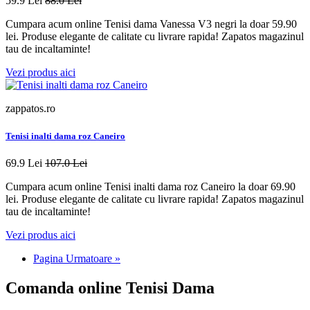
59.9 Lei
88.0 Lei
Cumpara acum online Tenisi dama Vanessa V3 negri la doar 59.90
lei. Produse elegante de calitate cu livrare rapida! Zapatos magazinul
tau de incaltaminte!
Vezi produs aici
zappatos.ro
Tenisi inalti dama roz Caneiro
69.9 Lei
107.0 Lei
Cumpara acum online Tenisi inalti dama roz Caneiro la doar 69.90
lei. Produse elegante de calitate cu livrare rapida! Zapatos magazinul
tau de incaltaminte!
Vezi produs aici
Pagina Urmatoare »
Comanda online Tenisi Dama