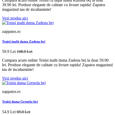
Cumpara acum online Tenisi cu talpa inalta Rumisa bej la doar
39.90 lei. Produse elegante de calitate cu livrare rapida! Zapatos
magazinul tau de incaltaminte!
Vezi produs aici
zappatos.ro
Tenisi inalti dama Zadena bej
59.9 Lei
108.0 Lei
Cumpara acum online Tenisi inalti dama Zadena bej la doar 59.90
lei. Produse elegante de calitate cu livrare rapida! Zapatos magazinul
tau de incaltaminte!
Vezi produs aici
zappatos.ro
Tenisi dama Grenola bej
54.9 Lei
69.0 Lei