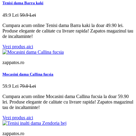
Tenisi dama Barra kaki
49.9 Lei
59.9 Lei
Cumpara acum online Tenisi dama Barra kaki la doar 49.90 lei.
Produse elegante de calitate cu livrare rapida! Zapatos magazinul tau
de incaltaminte!
Vezi produs aici
zappatos.ro
Mocasini dama Callina fucsia
59.9 Lei
79.0 Lei
Cumpara acum online Mocasini dama Callina fucsia la doar 59.90
lei. Produse elegante de calitate cu livrare rapida! Zapatos magazinul
tau de incaltaminte!
Vezi produs aici
zappatos.ro