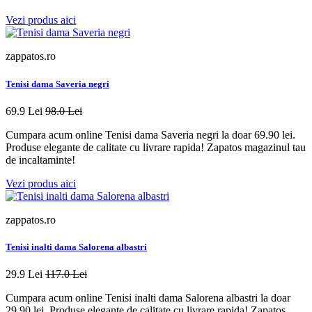
Vezi produs aici
zappatos.ro
Tenisi dama Saveria negri
69.9 Lei
98.0 Lei
Cumpara acum online Tenisi dama Saveria negri la doar 69.90 lei.
Produse elegante de calitate cu livrare rapida! Zapatos magazinul tau
de incaltaminte!
Vezi produs aici
zappatos.ro
Tenisi inalti dama Salorena albastri
29.9 Lei
117.0 Lei
Cumpara acum online Tenisi inalti dama Salorena albastri la doar
29.90 lei. Produse elegante de calitate cu livrare rapida! Zapatos