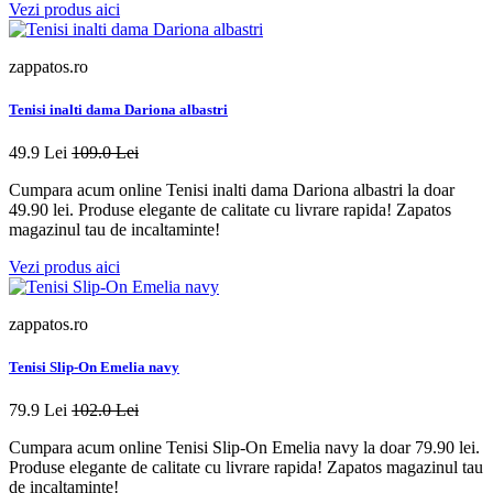
Vezi produs aici
zappatos.ro
Tenisi inalti dama Dariona albastri
49.9 Lei
109.0 Lei
Cumpara acum online Tenisi inalti dama Dariona albastri la doar
49.90 lei. Produse elegante de calitate cu livrare rapida! Zapatos
magazinul tau de incaltaminte!
Vezi produs aici
zappatos.ro
Tenisi Slip-On Emelia navy
79.9 Lei
102.0 Lei
Cumpara acum online Tenisi Slip-On Emelia navy la doar 79.90 lei.
Produse elegante de calitate cu livrare rapida! Zapatos magazinul tau
de incaltaminte!