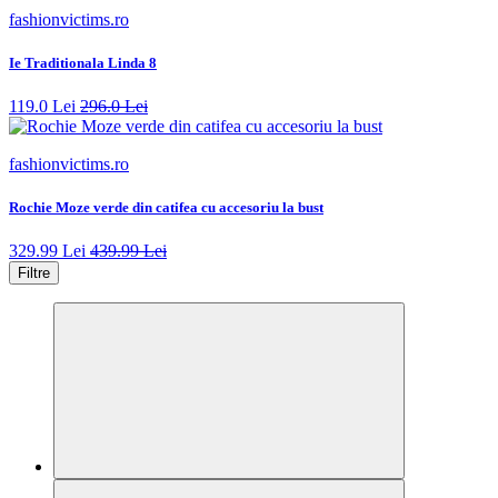
fashionvictims.ro
Ie Traditionala Linda 8
119.0 Lei
296.0 Lei
fashionvictims.ro
Rochie Moze verde din catifea cu accesoriu la bust
329.99 Lei
439.99 Lei
Filtre