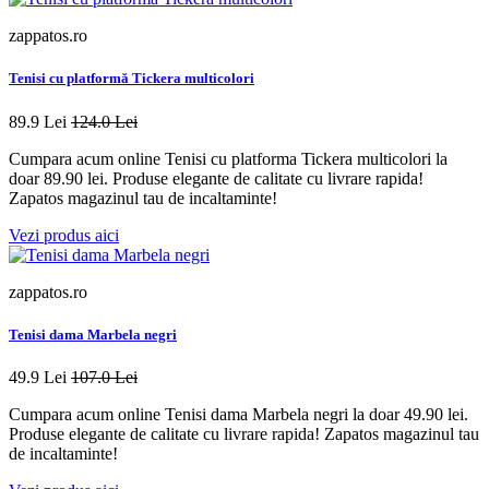
zappatos.ro
Tenisi cu platformă Tickera multicolori
89.9 Lei
124.0 Lei
Cumpara acum online Tenisi cu platforma Tickera multicolori la
doar 89.90 lei. Produse elegante de calitate cu livrare rapida!
Zapatos magazinul tau de incaltaminte!
Vezi produs aici
zappatos.ro
Tenisi dama Marbela negri
49.9 Lei
107.0 Lei
Cumpara acum online Tenisi dama Marbela negri la doar 49.90 lei.
Produse elegante de calitate cu livrare rapida! Zapatos magazinul tau
de incaltaminte!