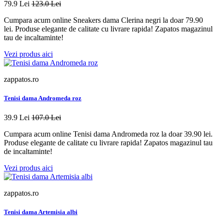
79.9 Lei
123.0 Lei
Cumpara acum online Sneakers dama Clerina negri la doar 79.90
lei. Produse elegante de calitate cu livrare rapida! Zapatos magazinul
tau de incaltaminte!
Vezi produs aici
zappatos.ro
Tenisi dama Andromeda roz
39.9 Lei
107.0 Lei
Cumpara acum online Tenisi dama Andromeda roz la doar 39.90 lei.
Produse elegante de calitate cu livrare rapida! Zapatos magazinul tau
de incaltaminte!
Vezi produs aici
zappatos.ro
Tenisi dama Artemisia albi