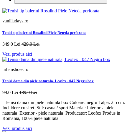
vanilladays.ro
Tenisi tip balerini Rosalind Piele Neteda perforata
349.0 Lei
429.0 Lei
Vezi produs aici
urbanshoes.ro
Tenisi dama din piele naturala, Leofex - 047 Negru box
99.0 Lei
189.0 Lei
Tenisi dama din piele naturala box Culoare: negru Talpa: 2.5 cm.
Inchidere cu siret Stil: casual/ sport Material: Interior - piele
naturala Exterior - piele naturala Producator: Leofex Produs in
Romania, 100% piele naturala
Vezi produs aici